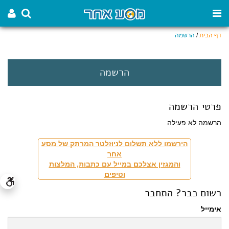
דף הבית
/
הרשמה
הרשמה
פרטי הרשמה
הרשמה לא פעילה
הירשמו ללא תשלום לניוזלטר המרתק של מסע
אחר
והמגזין אצלכם במייל עם כתבות, המלצות
וטיפים
רשום כבר? התחבר
אימייל