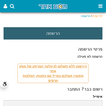
דף הבית
/
הרשמה
הרשמה
פרטי הרשמה
הרשמה לא פעילה
הירשמו ללא תשלום לניוזלטר המרתק של מסע
אחר
והמגזין אצלכם במייל עם כתבות, המלצות
וטיפים
רשום כבר? התחבר
אימייל