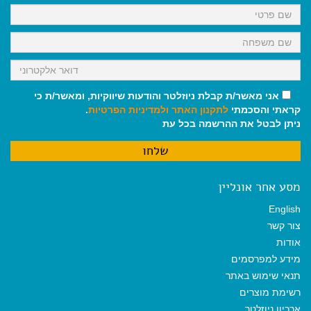
k
p
m
אני מאשר/ת קבלת ניוזלטר והודעות שיווקיות, ומאשר/ת כי
קראתי והסכמתי
לתקנון האתר
ולמדיניות הפרטיות
.
ניתן לבטל את ההרשמה בכל עת
מסע אחר אונליין
English
צור קשר
אודות
מידע למפרסמים
תנאי שימוש באתר
רשימת מוצרים
ארכיון ניוזלטר