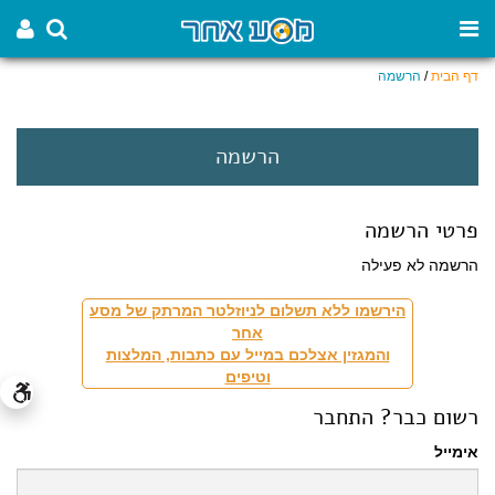
דף הבית
/
הרשמה
הרשמה
פרטי הרשמה
הרשמה לא פעילה
הירשמו ללא תשלום לניוזלטר המרתק של מסע
אחר
והמגזין אצלכם במייל עם כתבות, המלצות
וטיפים
רשום כבר? התחבר
אימייל