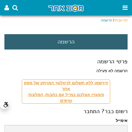
דף הבית
/
הרשמה
הרשמה
פרטי הרשמה
הרשמה לא פעילה
הירשמו ללא תשלום לניוזלטר המרתק של מסע
אחר
והמגזין אצלכם במייל עם כתבות, המלצות
וטיפים
רשום כבר? התחבר
אימייל