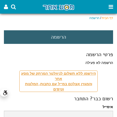
דף הבית
/
הרשמה
הרשמה
פרטי הרשמה
הרשמה לא פעילה
הירשמו ללא תשלום לניוזלטר המרתק של מסע
אחר
והמגזין אצלכם במייל עם כתבות, המלצות
וטיפים
רשום כבר? התחבר
אימייל