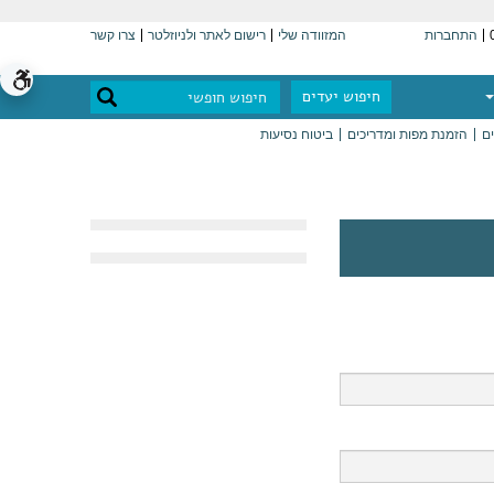
התחברות
המזוודה שלי
רישום לאתר ולניוזלטר
צרו קשר
חיפוש יעדים
ים
הזמנת מפות ומדריכים
ביטוח נסיעות