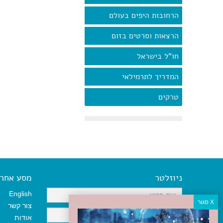
הרחובות היפים בעולם
הרצאות וסרטים בזום
חו"ל בישראל
המדריך לתרמילאי
טרקים
ניוזלטר
מסע אחר א
English
צור קשר
אודות