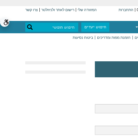
התחברות
המזוודה שלי
רישום לאתר ולניוזלטר
צרו קשר
חיפוש יעדים
ים
הזמנת מפות ומדריכים
ביטוח נסיעות