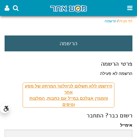
דף הבית
/
הרשמה
הרשמה
פרטי הרשמה
הרשמה לא פעילה
הירשמו ללא תשלום לניוזלטר המרתק של מסע
אחר
והמגזין אצלכם במייל עם כתבות, המלצות
וטיפים
רשום כבר? התחבר
אימייל