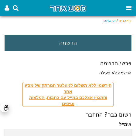
דף הבית
/
הרשמה
הרשמה
פרטי הרשמה
הרשמה לא פעילה
הירשמו ללא תשלום לניוזלטר המרתק של מסע
אחר
והמגזין אצלכם במייל עם כתבות, המלצות
וטיפים
רשום כבר? התחבר
אימייל