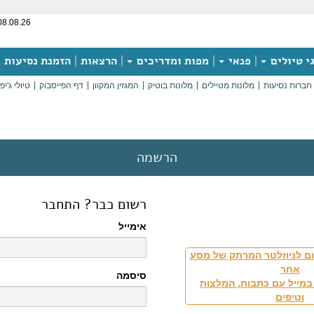
08.08.26
י טיולים
פנאי
מפות ומדריכים
הרצאות
הזמנת נסיעות
חברות נסיעות
מלונות מטיילים
מלונות בוטיק
המגזין המקוון
דף הפייסבוק
טיולי ג'יפ
הרשמה
רשום כבר? התחבר
אימייל
ם לניוזלטר המרתק של מסע
אחר
סיסמה
במייל עם כתבות, המלצות
וטיפים