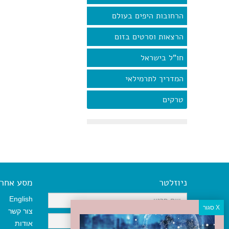
הרחובות היפים בעולם
הרצאות וסרטים בזום
חו"ל בישראל
המדריך לתרמילאי
טרקים
ניוזלטר
מסע אחר א
English
צור קשר
אודות