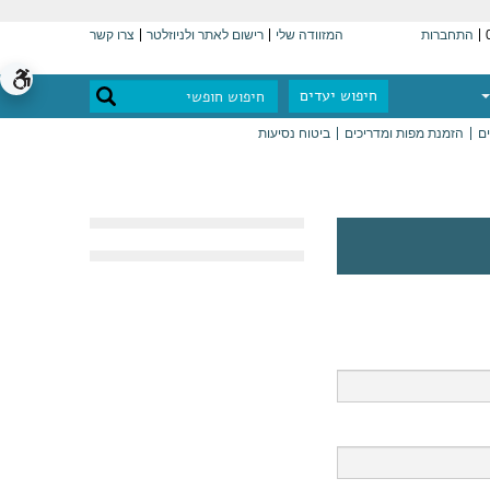
התחברות
המזוודה שלי
רישום לאתר ולניוזלטר
צרו קשר
חיפוש יעדים
ים
הזמנת מפות ומדריכים
ביטוח נסיעות