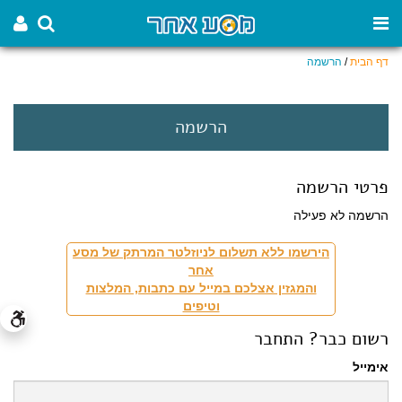
דף הבית
/
הרשמה
הרשמה
פרטי הרשמה
הרשמה לא פעילה
הירשמו ללא תשלום לניוזלטר המרתק של מסע
אחר
והמגזין אצלכם במייל עם כתבות, המלצות
וטיפים
רשום כבר? התחבר
אימייל