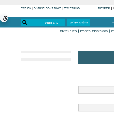
התחברות
המזוודה שלי
רישום לאתר ולניוזלטר
צרו קשר
חיפוש יעדים
ים
הזמנת מפות ומדריכים
ביטוח נסיעות