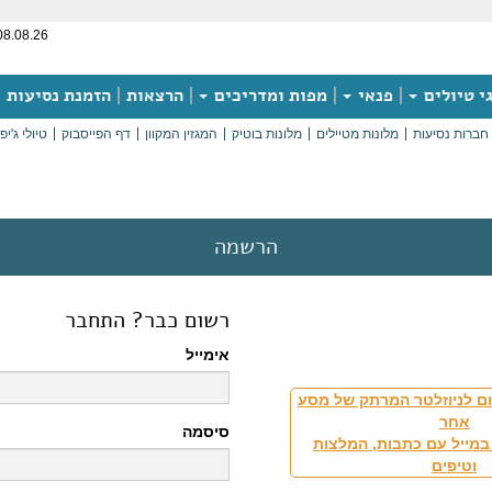
08.08.26
י טיולים
פנאי
מפות ומדריכים
הרצאות
הזמנת נסיעות
חברות נסיעות
מלונות מטיילים
מלונות בוטיק
המגזין המקוון
דף הפייסבוק
טיולי ג'יפ
הרשמה
רשום כבר? התחבר
אימייל
ם לניוזלטר המרתק של מסע
אחר
סיסמה
במייל עם כתבות, המלצות
וטיפים