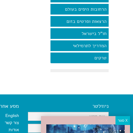
הרחובות היפים בעולם
הרצאות וסרטים בזום
חו"ל בישראל
המדריך לתרמילאי
טרקים
ניוזלטר
מסע אחר א
English
צור קשר
אודות