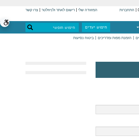
התחברות
המזוודה שלי
רישום לאתר ולניוזלטר
צרו קשר
חיפוש יעדים
ים
הזמנת מפות ומדריכים
ביטוח נסיעות