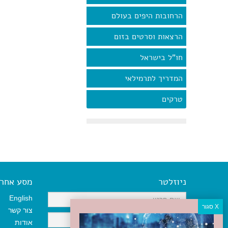
הרחובות היפים בעולם
הרצאות וסרטים בזום
חו"ל בישראל
המדריך לתרמילאי
טרקים
ניוזלטר
מסע אחר א
English
צור קשר
אודות