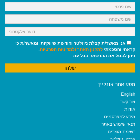
k
p
m
אני מאשר/ת קבלת ניוזלטר והודעות שיווקיות, ומאשר/ת כי
קראתי והסכמתי
לתקנון האתר
ולמדיניות הפרטיות
.
ניתן לבטל את ההרשמה בכל עת
מסע אחר אונליין
English
צור קשר
אודות
מידע למפרסמים
תנאי שימוש באתר
רשימת מוצרים
ארכיון ניוזלטר