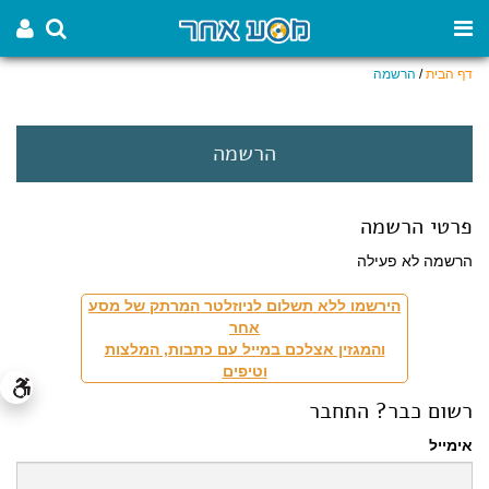
דף הבית
/
הרשמה
הרשמה
פרטי הרשמה
הרשמה לא פעילה
הירשמו ללא תשלום לניוזלטר המרתק של מסע
אחר
והמגזין אצלכם במייל עם כתבות, המלצות
וטיפים
רשום כבר? התחבר
אימייל