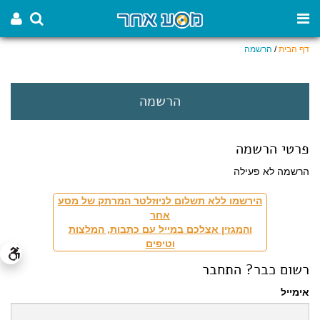
דף הבית
/
הרשמה
הרשמה
פרטי הרשמה
הרשמה לא פעילה
הירשמו ללא תשלום לניוזלטר המרתק של מסע
אחר
והמגזין אצלכם במייל עם כתבות, המלצות
וטיפים
רשום כבר? התחבר
אימייל