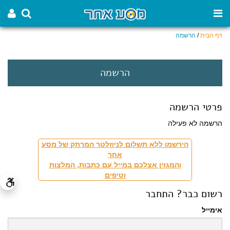
דף הבית
/
הרשמה
הרשמה
פרטי הרשמה
הרשמה לא פעילה
הירשמו ללא תשלום לניוזלטר המרתק של מסע
אחר
והמגזין אצלכם במייל עם כתבות, המלצות
וטיפים
רשום כבר? התחבר
אימייל