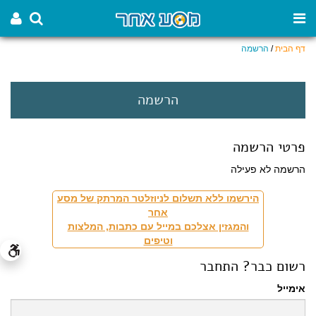
דף הבית
/
הרשמה
הרשמה
פרטי הרשמה
הרשמה לא פעילה
הירשמו ללא תשלום לניוזלטר המרתק של מסע
אחר
והמגזין אצלכם במייל עם כתבות, המלצות
וטיפים
רשום כבר? התחבר
אימייל