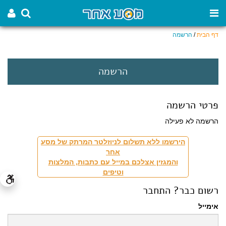
דף הבית
/
הרשמה
הרשמה
פרטי הרשמה
הרשמה לא פעילה
הירשמו ללא תשלום לניוזלטר המרתק של מסע
אחר
והמגזין אצלכם במייל עם כתבות, המלצות
וטיפים
רשום כבר? התחבר
אימייל