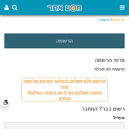
דף הבית
/
הרשמה
הרשמה
פרטי הרשמה
הרשמה לא פעילה
הירשמו ללא תשלום לניוזלטר המרתק של מסע
אחר
והמגזין אצלכם במייל עם כתבות, המלצות
וטיפים
רשום כבר? התחבר
אימייל