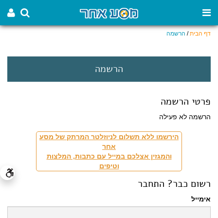
דף הבית
/
הרשמה
הרשמה
פרטי הרשמה
הרשמה לא פעילה
הירשמו ללא תשלום לניוזלטר המרתק של מסע
אחר
והמגזין אצלכם במייל עם כתבות, המלצות
וטיפים
רשום כבר? התחבר
אימייל