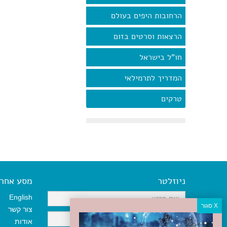
הרחובות היפים בעולם
הרצאות וסרטים בזום
חו"ל בישראל
המדריך לתרמילאי
טרקים
ניוזלטר
מסע אחר א
English
צור קשר
אודות