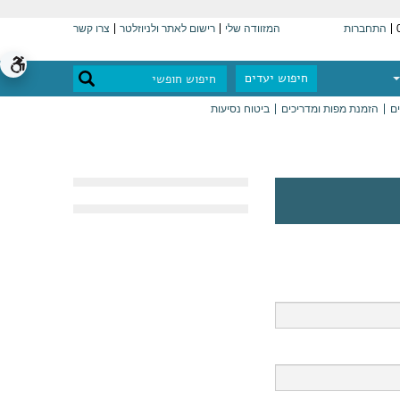
התחברות
המזוודה שלי
רישום לאתר ולניוזלטר
צרו קשר
חיפוש יעדים
ים
הזמנת מפות ומדריכים
ביטוח נסיעות