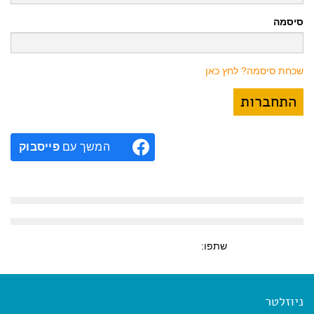
סיסמה
שכחת סיסמה? לחץ כאן
המשך עם
פייסבוק
שתפו:
ניוזלטר