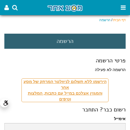
דף הבית
/
הרשמה
הרשמה
פרטי הרשמה
הרשמה לא פעילה
הירשמו ללא תשלום לניוזלטר המרתק של מסע
אחר
והמגזין אצלכם במייל עם כתבות, המלצות
וטיפים
רשום כבר? התחבר
אימייל