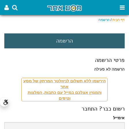
דף הבית
/
הרשמה
הרשמה
פרטי הרשמה
הרשמה לא פעילה
הירשמו ללא תשלום לניוזלטר המרתק של מסע
אחר
והמגזין אצלכם במייל עם כתבות, המלצות
וטיפים
רשום כבר? התחבר
אימייל