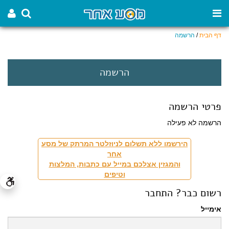
דף הבית
/
הרשמה
הרשמה
פרטי הרשמה
הרשמה לא פעילה
הירשמו ללא תשלום לניוזלטר המרתק של מסע
אחר
והמגזין אצלכם במייל עם כתבות, המלצות
וטיפים
רשום כבר? התחבר
אימייל