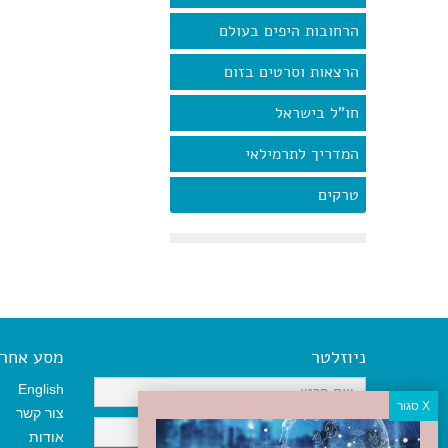
הרחובות היפים בעולם
הרצאות וסרטים בזום
חו"ל בישראל
המדריך לתרמילאי
טרקים
ניוזלטר
מסע אחר א
English
צור קשר
אודות