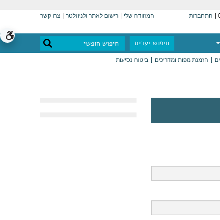
התחברות
המזוודה שלי
רישום לאתר ולניוזלטר
צרו קשר
חיפוש יעדים
ים
הזמנת מפות ומדריכים
ביטוח נסיעות