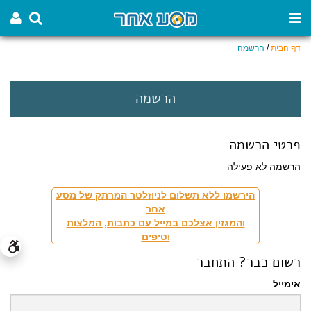
דף הבית
/
הרשמה
הרשמה
פרטי הרשמה
הרשמה לא פעילה
הירשמו ללא תשלום לניוזלטר המרתק של מסע
אחר
והמגזין אצלכם במייל עם כתבות, המלצות
וטיפים
רשום כבר? התחבר
אימייל