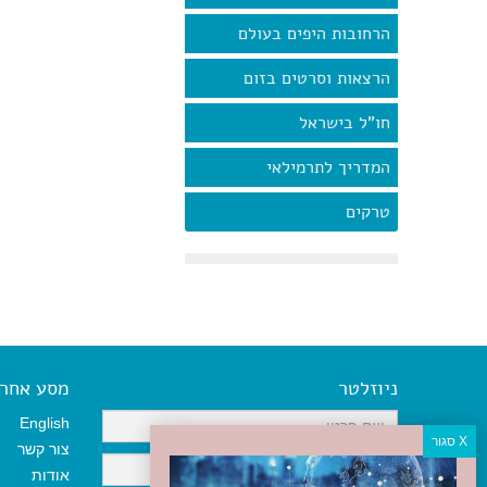
הרחובות היפים בעולם
הרצאות וסרטים בזום
חו"ל בישראל
המדריך לתרמילאי
טרקים
ניוזלטר
מסע אחר א
English
צור קשר
אודות