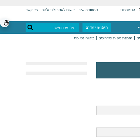
התחברות
המזוודה שלי
רישום לאתר ולניוזלטר
צרו קשר
חיפוש יעדים
ים
הזמנת מפות ומדריכים
ביטוח נסיעות