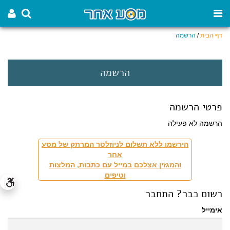
דף הבית
/
הרשמה
הרשמה
פרטי הרשמה
הרשמה לא פעילה
הירשמו ללא תשלום לניוזלטר המרתק של מסע
אחר
והמגזין אצלכם במייל עם כתבות, המלצות
וטיפים
רשום כבר? התחבר
אימייל