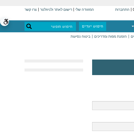
התחברות
המזוודה שלי
רישום לאתר ולניוזלטר
צרו קשר
חיפוש יעדים
ים
הזמנת מפות ומדריכים
ביטוח נסיעות