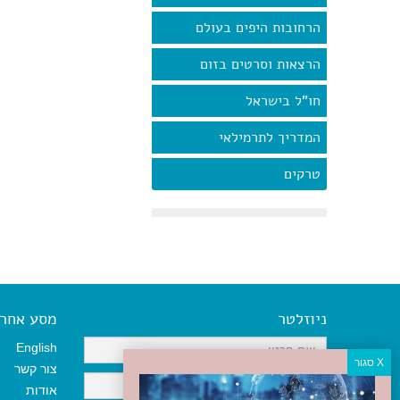
הרחובות היפים בעולם
הרצאות וסרטים בזום
חו"ל בישראל
המדריך לתרמילאי
טרקים
ניוזלטר
מסע אחר א
English
צור קשר
אודות