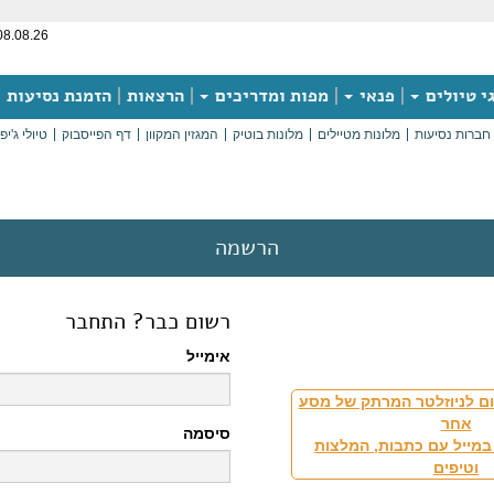
08.08.26
י טיולים
פנאי
מפות ומדריכים
הרצאות
הזמנת נסיעות
חברות נסיעות
מלונות מטיילים
מלונות בוטיק
המגזין המקוון
דף הפייסבוק
טיולי ג'יפ
הרשמה
רשום כבר? התחבר
אימייל
ם לניוזלטר המרתק של מסע
אחר
סיסמה
במייל עם כתבות, המלצות
וטיפים