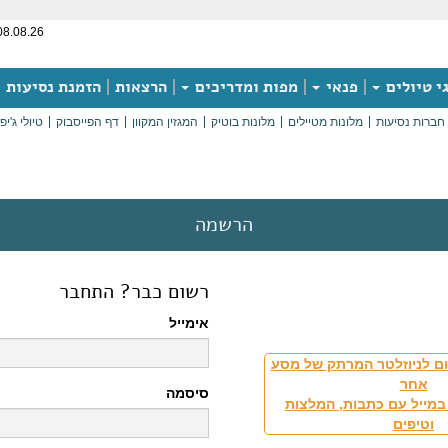
08.08.26
י טיולים
פנאי
מפות ומדריכים
הרצאות
הזמנת נסיעות
חברות נסיעות
מלונות מטיילים
מלונות בוטיק
המגזין המקוון
דף הפייסבוק
טיולי ג'יפ
הרשמה
רשום כבר? התחבר
אימייל
ם לניוזלטר המרתק של מסע
אחר
סיסמה
במייל עם כתבות, המלצות
וטיפים