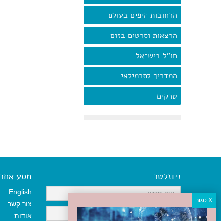
הרחובות היפים בעולם
הרצאות וסרטים בזום
חו"ל בישראל
המדריך לתרמילאי
טרקים
ניוזלטר
מסע אחר א
English
צור קשר
אודות