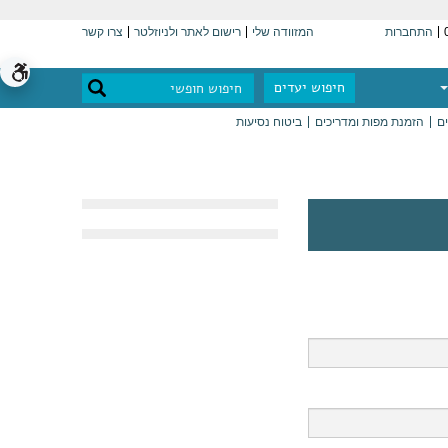
התחברות
המזוודה שלי
רישום לאתר ולניוזלטר
צרו קשר
חיפוש יעדים
ים
הזמנת מפות ומדריכים
ביטוח נסיעות