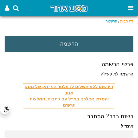
דף הבית
/
הרשמה
הרשמה
פרטי הרשמה
הרשמה לא פעילה
הירשמו ללא תשלום לניוזלטר המרתק של מסע
אחר
והמגזין אצלכם במייל עם כתבות, המלצות
וטיפים
רשום כבר? התחבר
אימייל