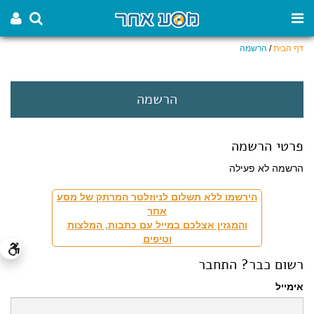
דף הבית
/
הרשמה
הרשמה
פרטי הרשמה
הרשמה לא פעילה
הירשמו ללא תשלום לניוזלטר המרתק של מסע
אחר
והמגזין אצלכם במייל עם כתבות, המלצות
וטיפים
רשום כבר? התחבר
אימייל