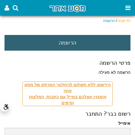
דף הבית
/
הרשמה
הרשמה
פרטי הרשמה
הרשמה לא פעילה
הירשמו ללא תשלום לניוזלטר המרתק של מסע
אחר
והמגזין אצלכם במייל עם כתבות, המלצות
וטיפים
רשום כבר? התחבר
אימייל