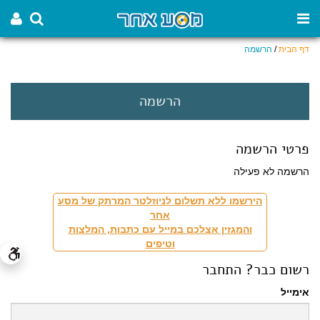
דף הבית
/
הרשמה
הרשמה
פרטי הרשמה
הרשמה לא פעילה
הירשמו ללא תשלום לניוזלטר המרתק של מסע
אחר
והמגזין אצלכם במייל עם כתבות, המלצות
וטיפים
רשום כבר? התחבר
אימייל