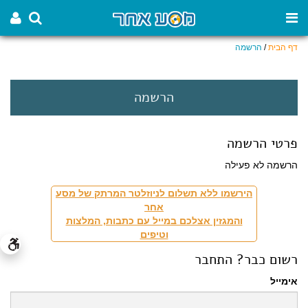
דף הבית
/
הרשמה
הרשמה
פרטי הרשמה
הרשמה לא פעילה
הירשמו ללא תשלום לניוזלטר המרתק של מסע
אחר
והמגזין אצלכם במייל עם כתבות, המלצות
וטיפים
רשום כבר? התחבר
אימייל