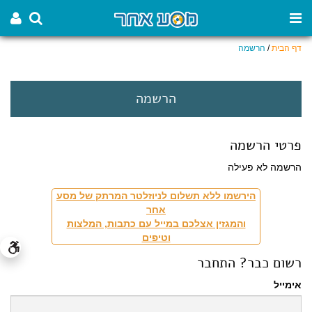
דף הבית
/
הרשמה
הרשמה
פרטי הרשמה
הרשמה לא פעילה
הירשמו ללא תשלום לניוזלטר המרתק של מסע
אחר
והמגזין אצלכם במייל עם כתבות, המלצות
וטיפים
רשום כבר? התחבר
אימייל