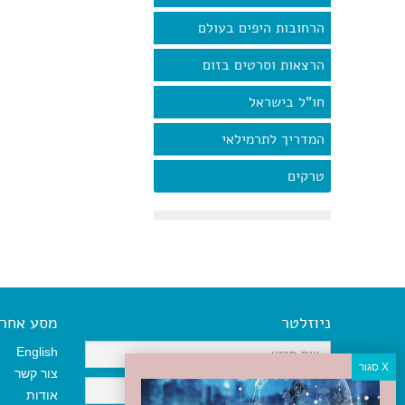
הרחובות היפים בעולם
הרצאות וסרטים בזום
חו"ל בישראל
המדריך לתרמילאי
טרקים
ניוזלטר
מסע אחר א
English
צור קשר
אודות