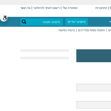
התחברות
המזוודה שלי
רישום לאתר ולניוזלטר
צרו קשר
חיפוש יעדים
ים
הזמנת מפות ומדריכים
ביטוח נסיעות