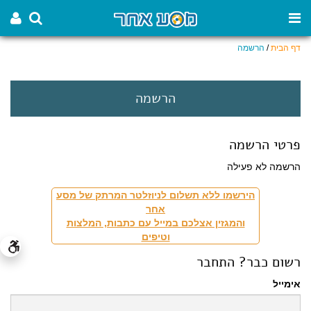
דף הבית
/
הרשמה
הרשמה
פרטי הרשמה
הרשמה לא פעילה
הירשמו ללא תשלום לניוזלטר המרתק של מסע
אחר
והמגזין אצלכם במייל עם כתבות, המלצות
וטיפים
רשום כבר? התחבר
אימייל