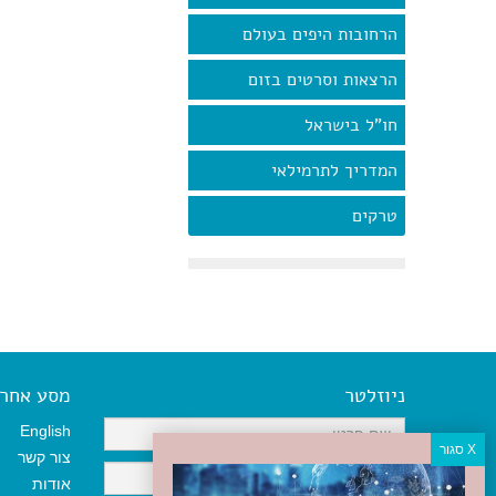
הרחובות היפים בעולם
הרצאות וסרטים בזום
חו"ל בישראל
המדריך לתרמילאי
טרקים
ניוזלטר
מסע אחר א
English
צור קשר
אודות