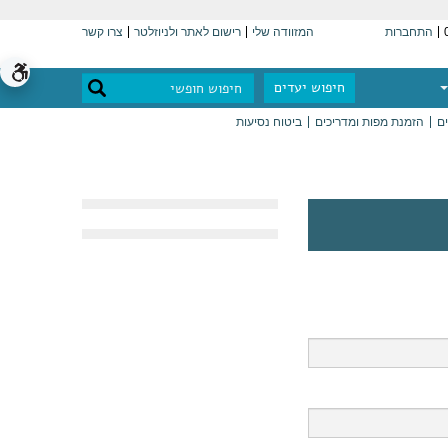
התחברות
המזוודה שלי
רישום לאתר ולניוזלטר
צרו קשר
חיפוש יעדים
ים
הזמנת מפות ומדריכים
ביטוח נסיעות