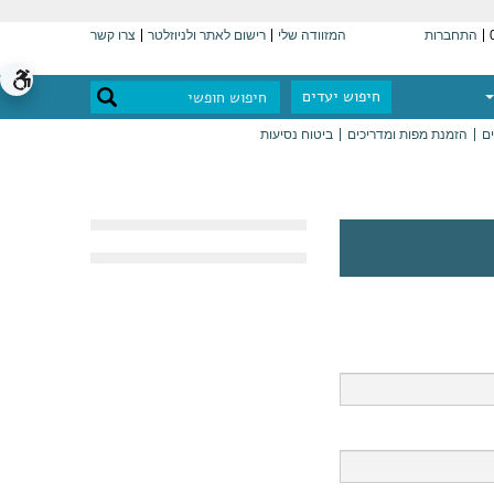
התחברות
המזוודה שלי
רישום לאתר ולניוזלטר
צרו קשר
חיפוש יעדים
ים
הזמנת מפות ומדריכים
ביטוח נסיעות