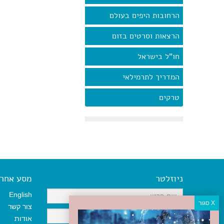
הרחובות היפים בעולם
הרצאות וסרטים בזום
חו"ל בישראל
המדריך לתרמילאי
טרקים
ניוזלטר
מסע אחר א
English
צור קשר
אודות