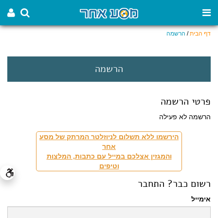
דף הבית
/
הרשמה
הרשמה
פרטי הרשמה
הרשמה לא פעילה
הירשמו ללא תשלום לניוזלטר המרתק של מסע
אחר
והמגזין אצלכם במייל עם כתבות, המלצות
וטיפים
רשום כבר? התחבר
אימייל