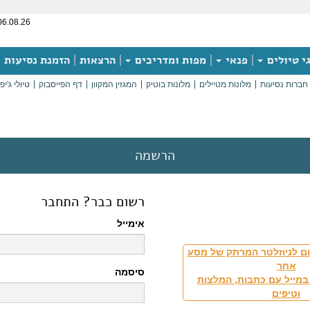
06.08.26
י טיולים
פנאי
מפות ומדריכים
הרצאות
הזמנת נסיעות
חברות נסיעות
מלונות מטיילים
מלונות בוטיק
המגזין המקוון
דף הפייסבוק
טיולי ג'יפ
הרשמה
רשום כבר? התחבר
אימייל
ם לניוזלטר המרתק של מסע
אחר
סיסמה
במייל עם כתבות, המלצות
וטיפים