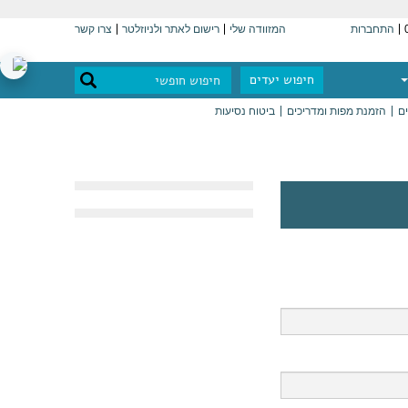
התחברות
המזוודה שלי
רישום לאתר ולניוזלטר
צרו קשר
חיפוש יעדים
ים
הזמנת מפות ומדריכים
ביטוח נסיעות