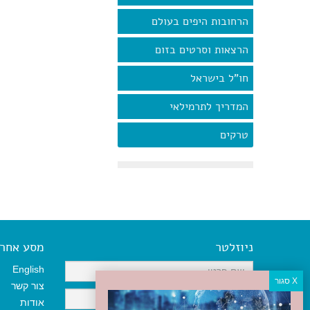
הרחובות היפים בעולם
הרצאות וסרטים בזום
חו"ל בישראל
המדריך לתרמילאי
טרקים
ניוזלטר
מסע אחר א
English
צור קשר
אודות