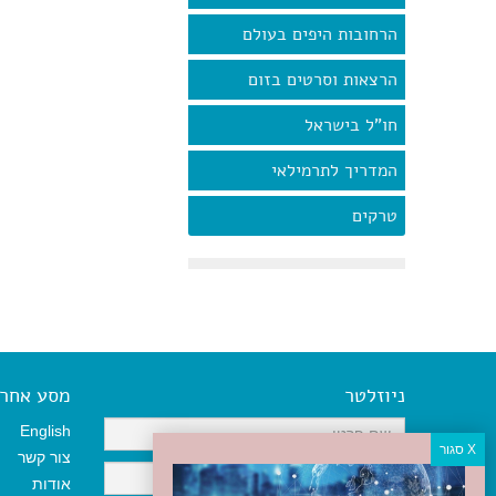
הרחובות היפים בעולם
הרצאות וסרטים בזום
חו"ל בישראל
המדריך לתרמילאי
טרקים
ניוזלטר
מסע אחר א
English
צור קשר
אודות