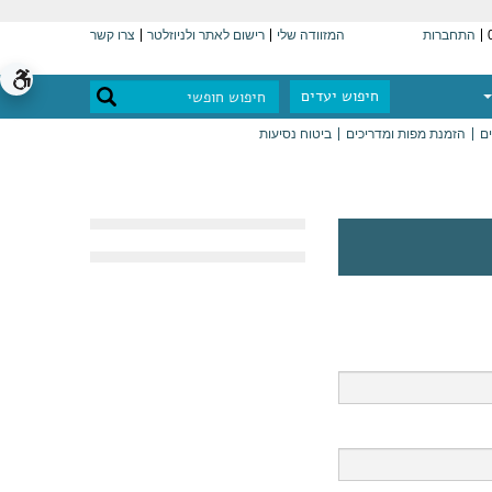
התחברות
המזוודה שלי
רישום לאתר ולניוזלטר
צרו קשר
חיפוש יעדים
ים
הזמנת מפות ומדריכים
ביטוח נסיעות