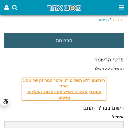
דף הבית
/
הרשמה
הרשמה
פרטי הרשמה
הרשמה לא פעילה
הירשמו ללא תשלום לניוזלטר המרתק של מסע
אחר
והמגזין אצלכם במייל עם כתבות, המלצות
וטיפים
רשום כבר? התחבר
אימייל