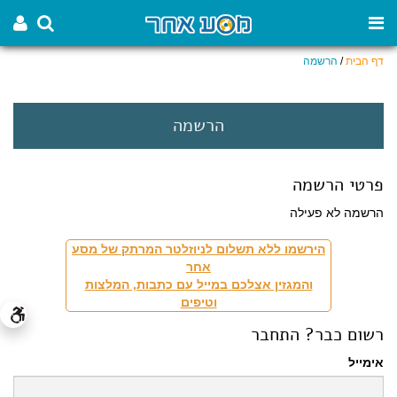
דף הבית
/
הרשמה
הרשמה
פרטי הרשמה
הרשמה לא פעילה
הירשמו ללא תשלום לניוזלטר המרתק של מסע
אחר
והמגזין אצלכם במייל עם כתבות, המלצות
וטיפים
רשום כבר? התחבר
אימייל