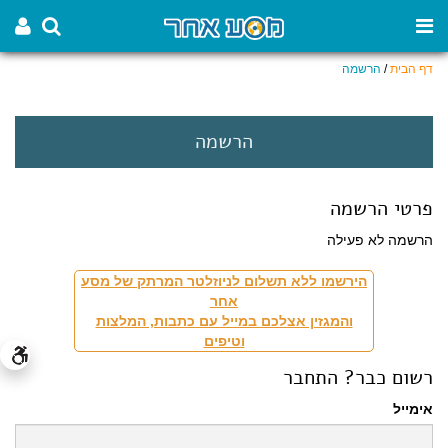
דף הבית
/
הרשמה
הרשמה
פרטי הרשמה
הרשמה לא פעילה
הירשמו ללא תשלום לניוזלטר המרתק של מסע
אחר
והמגזין אצלכם במייל עם כתבות, המלצות
וטיפים
רשום כבר? התחבר
אימייל