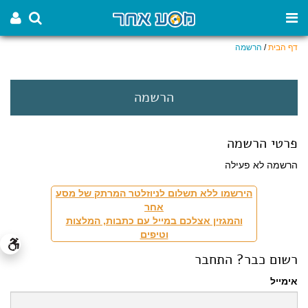
דף הבית
/
הרשמה
הרשמה
פרטי הרשמה
הרשמה לא פעילה
הירשמו ללא תשלום לניוזלטר המרתק של מסע
אחר
והמגזין אצלכם במייל עם כתבות, המלצות
וטיפים
רשום כבר? התחבר
אימייל