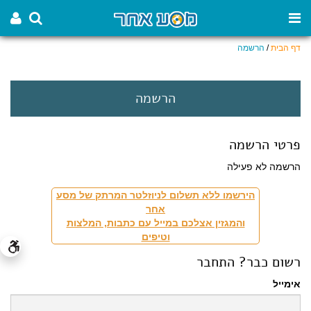
דף הבית
/
הרשמה
הרשמה
פרטי הרשמה
הרשמה לא פעילה
הירשמו ללא תשלום לניוזלטר המרתק של מסע
אחר
והמגזין אצלכם במייל עם כתבות, המלצות
וטיפים
רשום כבר? התחבר
אימייל