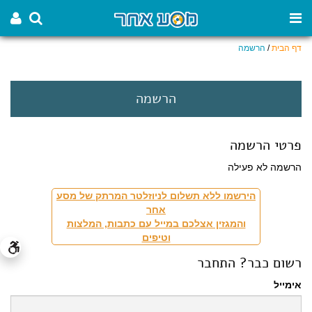
דף הבית
/
הרשמה
הרשמה
פרטי הרשמה
הרשמה לא פעילה
הירשמו ללא תשלום לניוזלטר המרתק של מסע
אחר
והמגזין אצלכם במייל עם כתבות, המלצות
וטיפים
רשום כבר? התחבר
אימייל